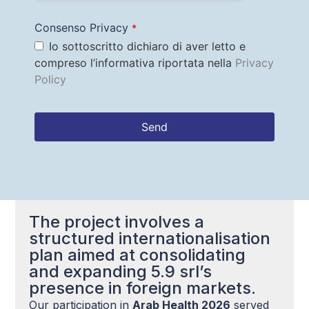
Consenso Privacy
*
Io sottoscritto dichiaro di aver letto e
compreso l’informativa riportata nella
Privacy
Policy
Send
This
field
should
be left
blank
The project involves a
structured internationalisation
plan aimed at consolidating
and expanding 5.9 srl’s
presence in foreign markets.
Our participation in
Arab Health 2026
served