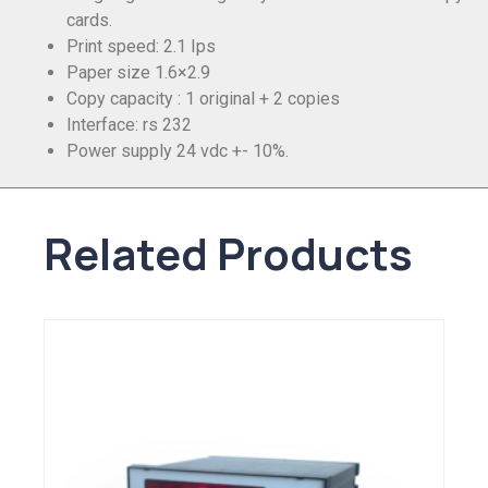
cards.
Print speed: 2.1 Ips
Paper size 1.6×2.9
Copy capacity : 1 original + 2 copies
Interface: rs 232
Power supply 24 vdc +- 10%.
Related Products