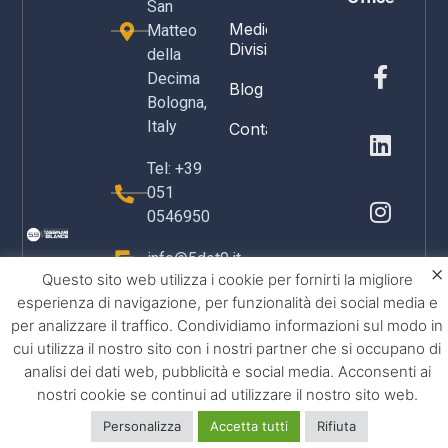
San
Medical
Matteo
Division
della
Decima
Blog
Bologna,
Italy
Contact
Tel: +39
051
0546950
info@5dot9.it
×
Questo sito web utilizza i cookie per fornirti la migliore
esperienza di navigazione, per funzionalità dei social media e
per analizzare il traffico. Condividiamo informazioni sul modo in
cui utilizza il nostro sito con i nostri partner che si occupano di
analisi dei dati web, pubblicità e social media. Acconsenti ai
nostri cookie se continui ad utilizzare il nostro sito web.
Personalizza
Accetta tutti
Rifiuta