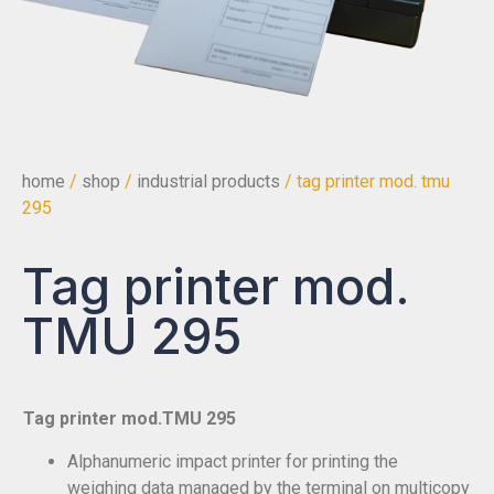
home
/
shop
/
industrial products
/ tag printer mod. tmu
295
Tag printer mod.
TMU 295
Tag printer mod.TMU 295
Alphanumeric impact printer for printing the
weighing data managed by the terminal on multicopy