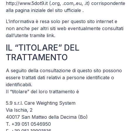
http://www.5dot9.it (.org, .com,.eu, .it) corrispondente
alla pagina iniziale del sito ufficiale .
L’informativa è resa solo per questo sito internet e
non anche per altri siti web eventualmente consultati
dall’utente tramite link.
IL “TITOLARE” DEL
TRATTAMENTO
A seguito della consultazione di questo sito possono
essere trattati dati relativi a persone identificate o
identificabili.
Il “titolare” del loro trattamento è
5.9 s.r.l. Care Weighting System
Via Ischia, 2
40017 San Matteo della Decima (Bo)
T. +39 051 0546950
F. +39 051 19901816