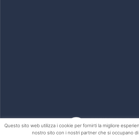
Questo sito web utilizza i cookie per fornirti la migliore esperie
nostro sito con i nostri partner che si occupano di 