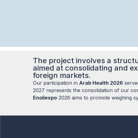
The project involves a structu
aimed at consolidating and ex
foreign markets.
Our participation in
Arab Health 2026
served
2027 represents the consolidation of our com
Enoliexpo
2026 aims to promote weighing sys