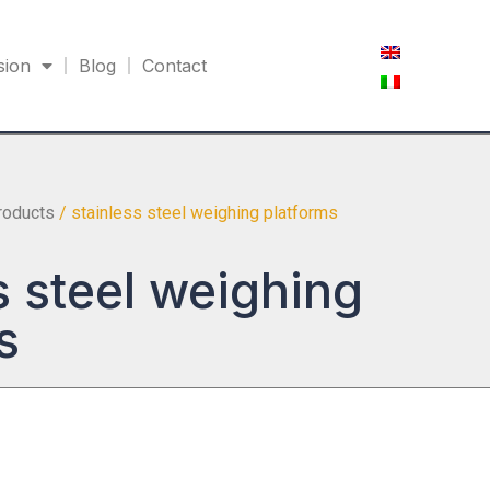
sion
Blog
Contact
products
/ stainless steel weighing platforms
s steel weighing
s