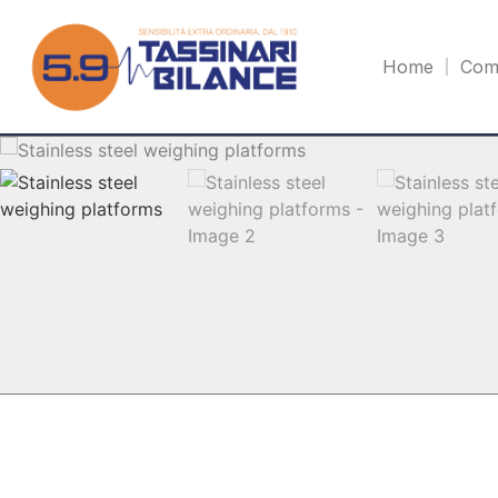
Home
Com