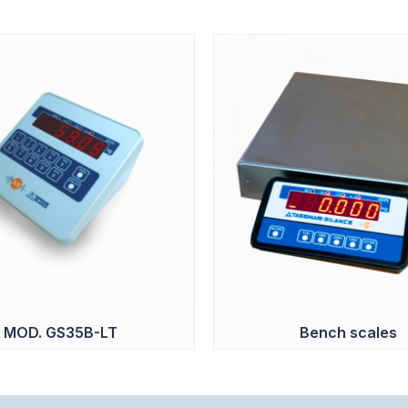
MOD. GS35B-LT
Bench scales