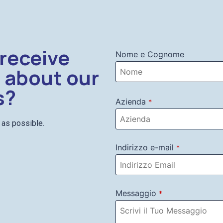
 receive
Nome e Cognome
 about our
s?
Azienda
*
n as possible.
Indirizzo e-mail
*
Messaggio
*