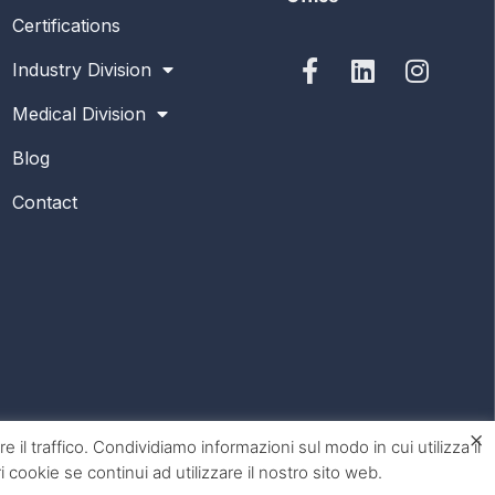
Certifications
Industry Division
Medical Division
Blog
Contact
×
 il traffico. Condividiamo informazioni sul modo in cui utilizza il
 cookie se continui ad utilizzare il nostro sito web.