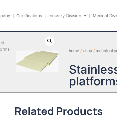
pany
Certifications
Industry Division
Medical Divi
home
/
shop
/
industrial 
Stainles
platform
Related Products