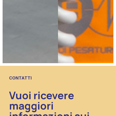
CONTATTI
Vuoi ricevere
maggiori
informazioni sui