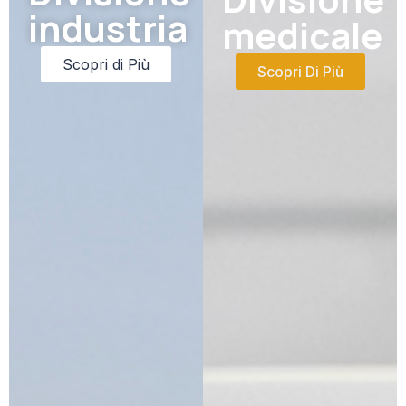
industria
medicale
Scopri di Più
Scopri Di Più