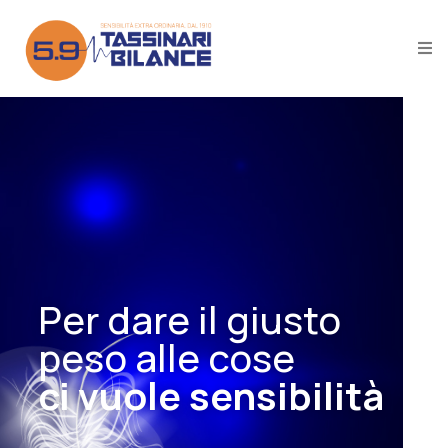
Per dare il giusto
peso alle cose
ci vuole sensibilità