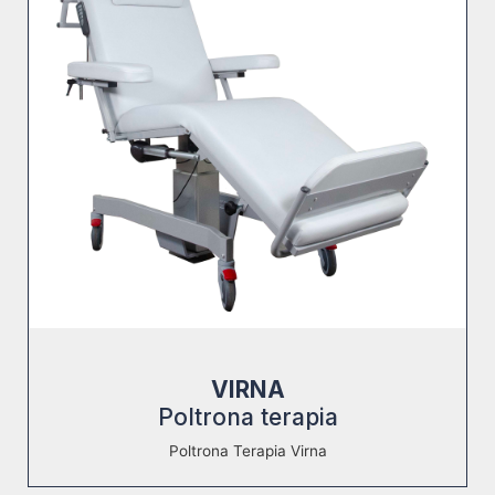
VIRNA
Poltrona terapia
Poltrona Terapia Virna