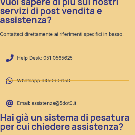
Vuoi sapere di più sui nostri
servizi di post vendita e
assistenza?
Contattaci direttamente ai riferimenti specifici in basso.
Help Desk: 051 0565625
Whatsapp 3450606150
Email: assistenza@5dot9.it
Hai già un sistema di pesatura
per cui chiedere assistenza?