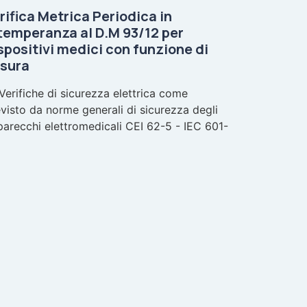
rifica Metrica Periodica in
temperanza al D.M 93/12 per
spositivi medici con funzione di
sura
Verifiche di sicurezza elettrica come
visto da norme generali di sicurezza degli
arecchi elettromedicali CEI 62-5 - IEC 601-