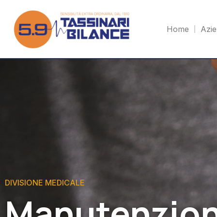
Home
Azi
DIVISIONE MEDICALE
Manutenzion