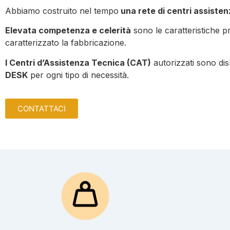
Abbiamo costruito nel tempo
una rete di centri assistenz
Elevata competenza e celerità
sono le caratteristiche p
caratterizzato la fabbricazione.
I Centri d’Assistenza Tecnica (CAT)
autorizzati sono disl
DESK
per ogni tipo di necessità.
CONTATTACI