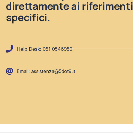
direttamente ai riferiment
specifici.
Help Desk: 051 0546950
Email: assistenza@5dot9.it