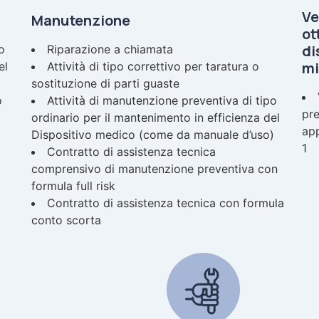
Ve
Manutenzione
ot
di
o
Riparazione a chiamata
mi
el
Attività di tipo correttivo per taratura o
sostituzione di parti guaste
o
Attività di manutenzione preventiva di tipo
pre
ordinario per il mantenimento in efficienza del
app
Dispositivo medico (come da manuale d’uso)
1
Contratto di assistenza tecnica
comprensivo di manutenzione preventiva con
formula full risk
Contratto di assistenza tecnica con formula
conto scorta