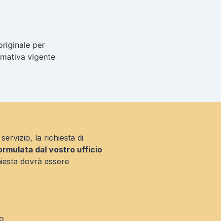
originale per
mativa vigente
ervizio, la richiesta di
ormulata dal vostro ufficio
hiesta dovrà essere
o