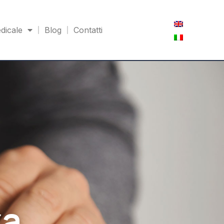
dicale
Blog
Contatti
za