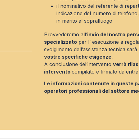
i
il nominativo del referente di repa
indicazione del numero di telefono, p
in merito al sopralluogo
Provvederemo all’
invio del nostro per
specializzato
per l’ esecuzione a regola 
svolgimento dell’assistenza tecnica sarà
vostre specifiche esigenze.
A conclusione del’intervento
verrà rilas
intervento
compilato e firmato da entra
Le informazioni contenute in queste p
operatori professionali del settore me