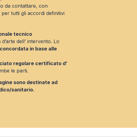
rto da contattare, con
er tutti gli accordi definitivi
sonale tecnico
d’arte dell’ intervento. Lo
concordata in base alle
ciato regolare certificato d’
mbe le parti.
agine sono destinate ad
dico/sanitario.