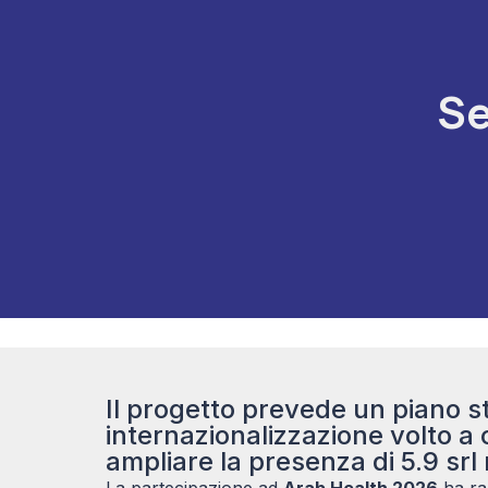
Se
Il progetto prevede un piano st
internazionalizzazione volto a 
ampliare la presenza di 5.9 srl 
La partecipazione ad
Arab Health 2026
ha ra