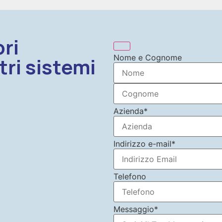
ri
Nome e Cognome
tri sistemi
Azienda
*
Indirizzo e-mail
*
Telefono
Messaggio
*