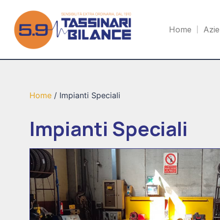
Home
Azi
Home
/ Impianti Speciali
Impianti Speciali