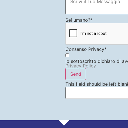
Sei umano?
*
Consenso Privacy
*
Io sottoscritto dichiaro di av
Privacy Policy
Send
This field should be left blan