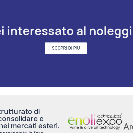
i interessato al nolegg
SCOPRI DI PIÙ
rutturato di
consolidare e
nei mercati esteri.
ppresentato la fase