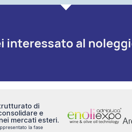
blank
i interessato al nolegg
rutturato di
consolidare e
nei mercati esteri.
ppresentato la fase