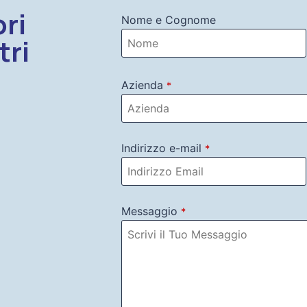
ri
Nome e Cognome
tri
Azienda
*
Indirizzo e-mail
*
Messaggio
*