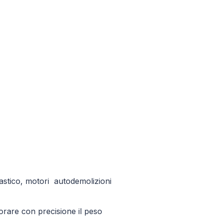
plastico, motori autodemolizioni
rare con precisione il peso