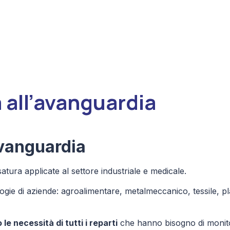
 all’avanguardia
avanguardia
satura applicate al settore industriale e medicale.
ologie di aziende: agroalimentare, metalmeccanico, tessile, 
le necessità di tutti i reparti
che hanno bisogno di monito