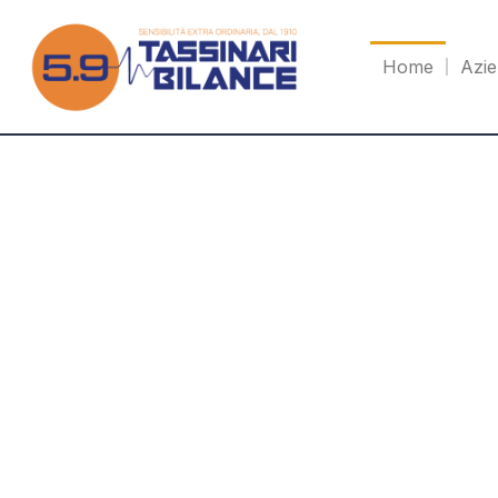
Home
Azi