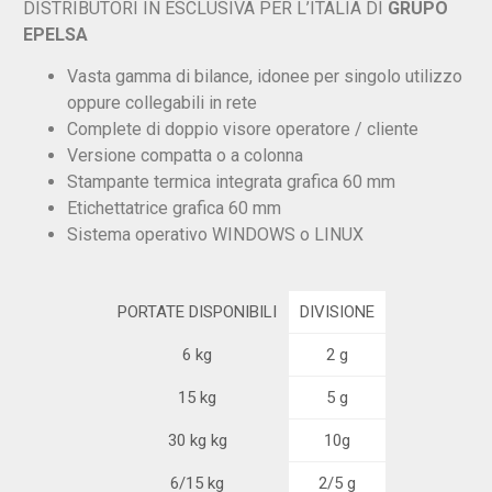
DISTRIBUTORI IN ESCLUSIVA PER L’ITALIA DI
GRUPO
EPELSA
Vasta gamma di bilance, idonee per singolo utilizzo
oppure collegabili in rete
Complete di doppio visore operatore / cliente
Versione compatta o a colonna
Stampante termica integrata grafica 60 mm
Etichettatrice grafica 60 mm
Sistema operativo WINDOWS o LINUX
PORTATE DISPONIBILI
DIVISIONE
6 kg
2 g
15 kg
5 g
30 kg kg
10g
6/15 kg
2/5 g