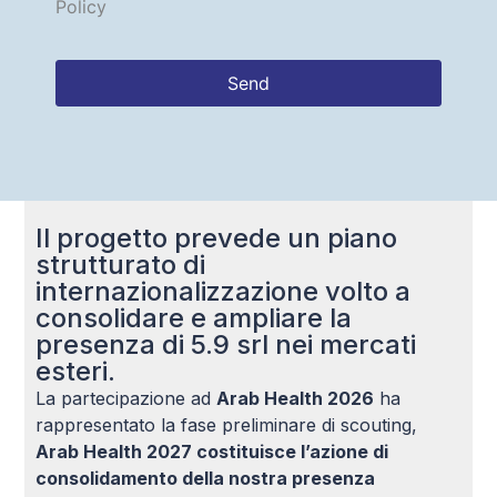
Policy
Send
This
field
should
be left
blank
Il progetto prevede un piano
strutturato di
internazionalizzazione volto a
consolidare e ampliare la
presenza di 5.9 srl nei mercati
esteri.
La partecipazione ad
Arab Health 2026
ha
rappresentato la fase preliminare di scouting,
Arab Health 2027 costituisce l’azione di
consolidamento della nostra presenza