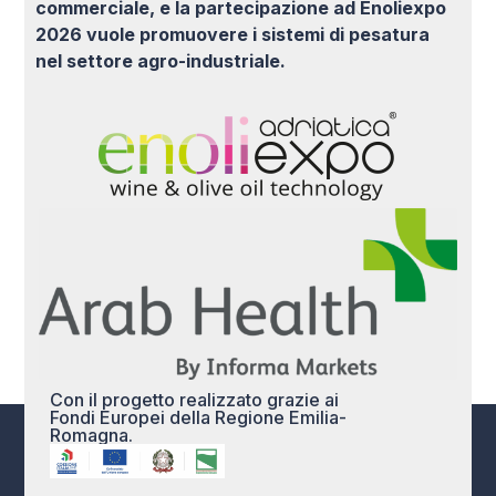
commerciale, e la partecipazione ad Enoliexpo
2026 vuole promuovere i sistemi di pesatura
nel settore agro-industriale.
Con il progetto realizzato grazie ai
Fondi Europei della Regione Emilia-
Romagna.