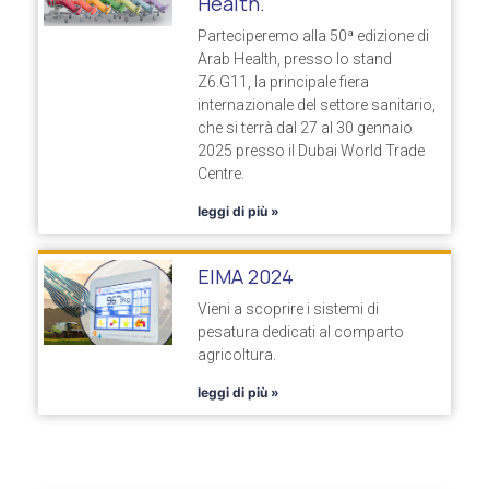
Health.
Parteciperemo alla 50ª edizione di
Arab Health, presso lo stand
Z6.G11, la principale fiera
internazionale del settore sanitario,
che si terrà dal 27 al 30 gennaio
2025 presso il Dubai World Trade
Centre.
leggi di più »
EIMA 2024
Vieni a scoprire i sistemi di
pesatura dedicati al comparto
agricoltura.
leggi di più »