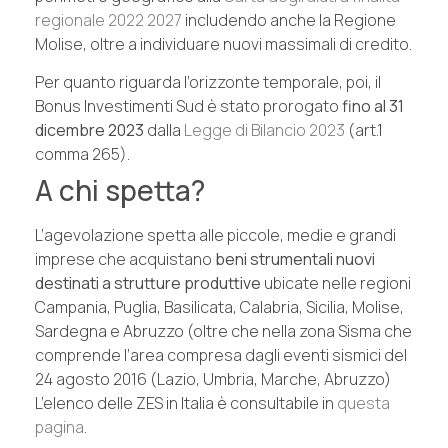
regionale 2022 2027
includendo anche la Regione
Molise, oltre a individuare nuovi massimali di credito.
Per quanto riguarda l’orizzonte temporale, poi, il
Bonus Investimenti Sud è stato prorogato
fino al 31
dicembre 2023
dalla
Legge di Bilancio 2023
(art.1
comma 265).
A chi spetta?
L’agevolazione spetta alle piccole, medie e grandi
imprese che acquistano
beni strumentali
nuovi
destinati a strutture produttive
ubicate nelle regioni
Campania, Puglia, Basilicata, Calabria, Sicilia, Molise,
Sardegna e Abruzzo (oltre che nella zona Sisma che
comprende l’area compresa dagli eventi sismici del
24 agosto 2016 (Lazio, Umbria, Marche, Abruzzo)
L’elenco delle ZES in Italia è consultabile in
questa
pagina
.