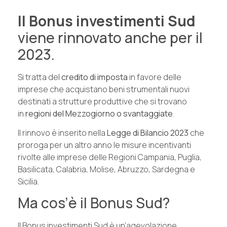
Il Bonus investimenti Sud
viene rinnovato anche per il
2023.
Si tratta del
credito di imposta
in favore delle
imprese che acquistano beni strumentali nuovi
destinati a strutture produttive che si trovano
in
regioni del Mezzogiorno o svantaggiate
.
Il rinnovo è inserito nella
Legge di Bilancio 2023
che
proroga per un altro anno le misure incentivanti
rivolte alle imprese delle Regioni Campania, Puglia,
Basilicata, Calabria, Molise, Abruzzo, Sardegna e
Sicilia.
Ma cos’è il Bonus Sud?
Il Bonus investimenti Sud è un’agevolazione