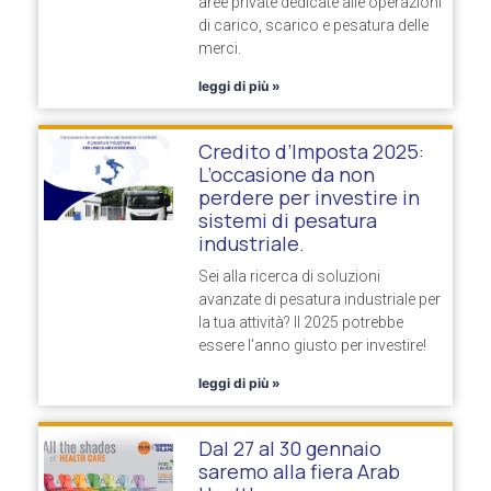
aree private dedicate alle operazioni
di carico, scarico e pesatura delle
merci.
leggi di più »
Credito d’Imposta 2025:
L’occasione da non
perdere per investire in
sistemi di pesatura
industriale.
Sei alla ricerca di soluzioni
avanzate di pesatura industriale per
la tua attività? Il 2025 potrebbe
essere l’anno giusto per investire!
leggi di più »
Dal 27 al 30 gennaio
saremo alla fiera Arab