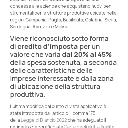
concessa alle aziende che acquistano nuovi beni
strumentali per le strutture produttive ubicate nelle
regioni
Campania, Puglia, Basilicata, Calabria, Sicilia,
Sardegna, Abruzzo e Molise
.
Viene riconosciuto sotto forma
di
credito d’imposta
per un
valore che varia
dal 20% al 45%
della spesa sostenuta, a seconda
delle caratteristiche delle
imprese interessate e dalla zona
di ubicazione della struttura
produttiva.
L’ultima modifica dal punto di vista applicativo è
stata introdotta dall’articolo 1, comma 175,
della
Legge di Bilancio 2022
che ha adeguato il
perimetro geografico alla
Carta degli aiuti a finalità