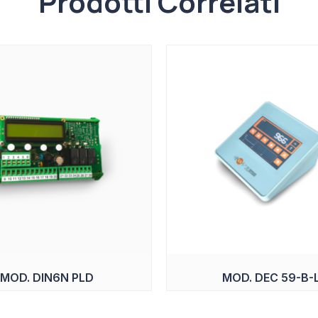
Prodotti Correlati
MOD. DIN6N PLD
MOD. DEC 59-B-