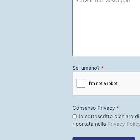
Sei umano?
*
Consenso Privacy
*
Io sottoscritto dichiaro d
riportata nella
Privacy Polic