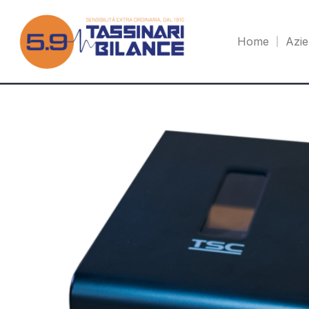
Home
Azi