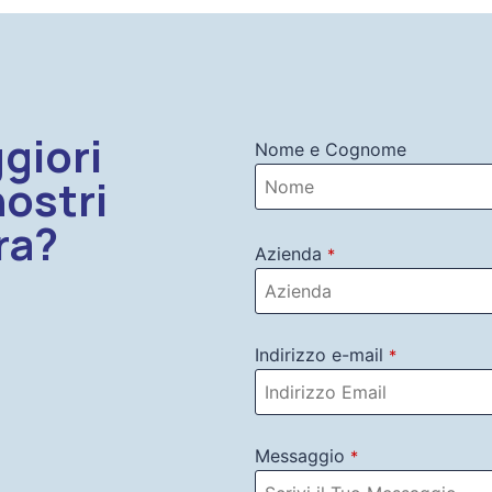
giori
Nome e Cognome
nostri
ra?
Azienda
*
Indirizzo e-mail
*
Messaggio
*