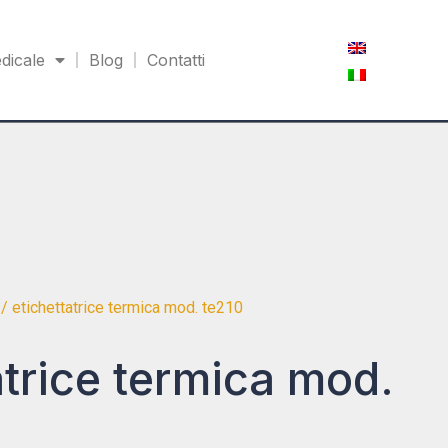
dicale
Blog
Contatti
/ etichettatrice termica mod. te210
atrice termica mod.