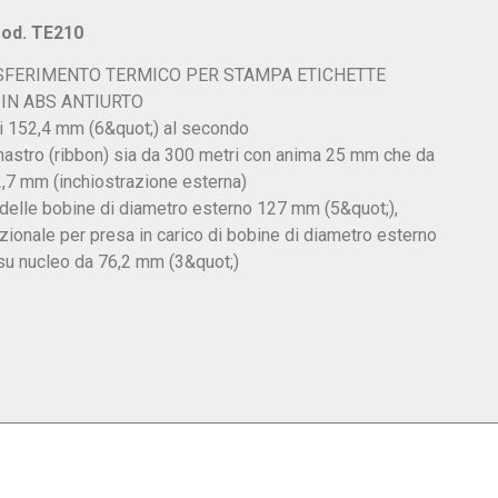
mod. TE210
SFERIMENTO TERMICO PER STAMPA ETICHETTE
IN ABS ANTIURTO
di 152,4 mm (6&quot;) al secondo
 nastro (ribbon) sia da 300 metri con anima 25 mm che da
,7 mm (inchiostrazione esterna)
delle bobine di diametro esterno 127 mm (5&quot;),
ionale per presa in carico di bobine di diametro esterno
su nucleo da 76,2 mm (3&quot;)