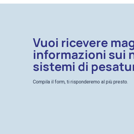
Vuoi ricevere mag
informazioni sui 
sistemi di pesatu
Compila il form, ti risponderemo al più presto.