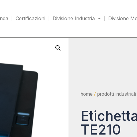
enda
Certificazioni
Divisione Industria
Divisione Me
home
/
prodotti industriali
Etichett
TE210