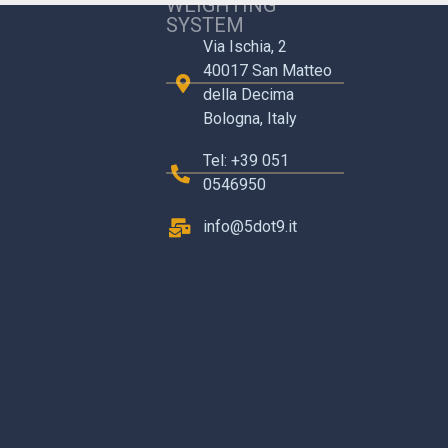
WEIGHTING
SYSTEM
Via Ischia, 2
40017 San Matteo
della Decima
Bologna, Italy
Tel: +39 051
0546950
info@5dot9.it