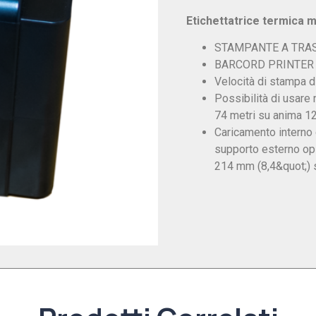
Etichettatrice termica 
STAMPANTE A TRA
BARCORD PRINTER 
Velocità di stampa 
Possibilità di usare
74 metri su anima 12
Caricamento interno 
supporto esterno opz
214 mm (8,4&quot;) 