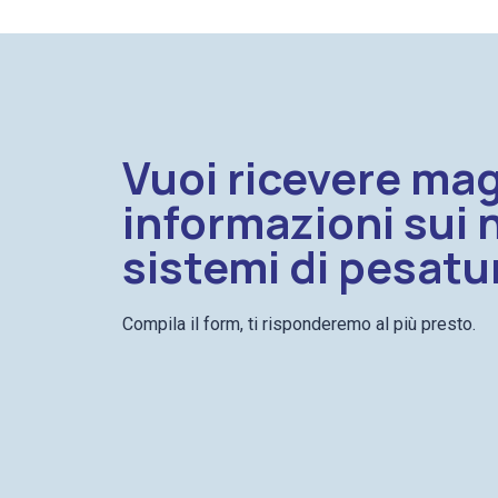
Vuoi ricevere mag
informazioni sui 
sistemi di pesatu
Compila il form, ti risponderemo al più presto.