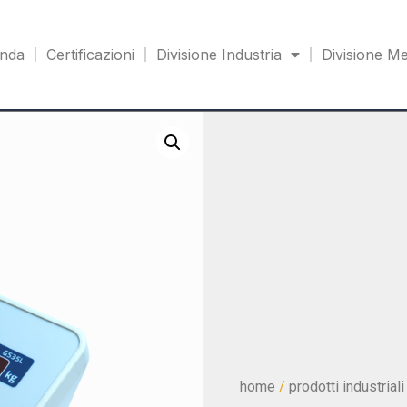
enda
Certificazioni
Divisione Industria
Divisione Me
home
/
prodotti industriali