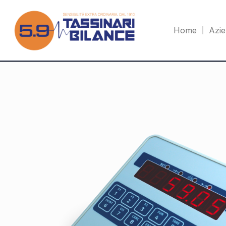
Home
Azi