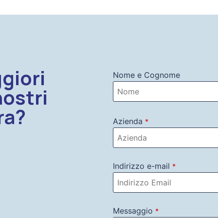
giori
Nome e Cognome
nostri
ra?
Azienda
*
Indirizzo e-mail
*
Messaggio
*