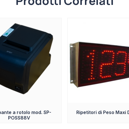
Prodotti Correlati
ante a rotolo mod. SP-
Ripetitori di Peso Maxi 
POSS88V