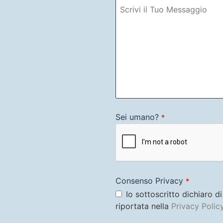
Sei umano?
*
Consenso Privacy
*
Io sottoscritto dichiaro d
riportata nella
Privacy Polic