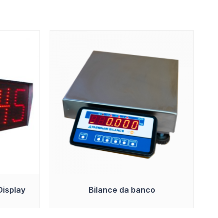
Display
Bilance da banco