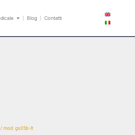
dicale
Blog
Contatti
/ mod. gs35b-lt