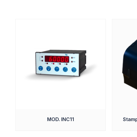
MOD. INC11
Stamp