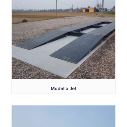
Division (kg)
20/50
Modello Jet