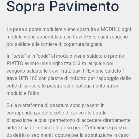
Sopra Pavimento
La pesa a ponte modulare viene costruita a MODULI; ogni
modulo viene assemblato con travi IPE le quali vengono
poi saldate alle lamiere di copertura bugnata.
In “testa” e in “coda” al modulo viene saldato un profilo
PIATTO avente una lunghezza di 3 m al quale poi
vengono saldate le travi. Tra 2 travi IPE viene saldato 1
trave HEB 100 con piastre di rinforzo per l’appoggio delle
celle di carico e le piastre per il collegamento tra un
modulo e l’altro.
Sulla piattaforma di pesatura sono present, in
corrispondenza delle celle di carico i le botole
d’ispezione le quali permettono di accedere direttamente
nella zona dei sensori di peso per effettuarne la pulizia
da detriti o sedimenti, oppure per la sostituzione in caso