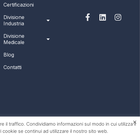
Certificazioni
Divisione
Industria
Divisione
Medicale
Blog
Contatti
×
 il traffico. Condividiamo informazioni sul modo in cui utilizza il
 cookie se continui ad utilizzare il nostro sito web.