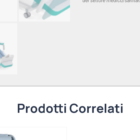
del settore medico/sanitar
Prodotti Correlati