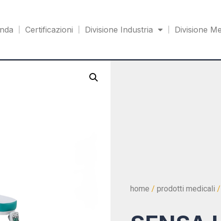
enda
Certificazioni
Divisione Industria
Divisione Me
home
/
prodotti medicali