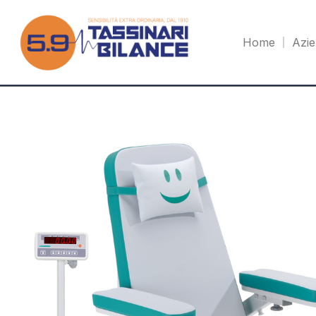
Home
Azi