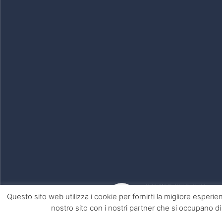
Questo sito web utilizza i cookie per fornirti la migliore esperie
nostro sito con i nostri partner che si occupano di 