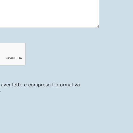
i aver letto e compreso l’informativa
y