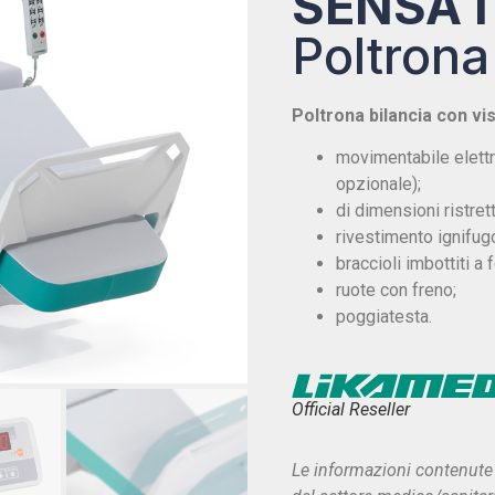
SENSA I
Poltrona
Poltrona bilancia con v
movimentabile elettr
opzionale);
di dimensioni ristret
rivestimento ignifugo
braccioli imbottiti a
ruote con freno;
poggiatesta.
Official Reseller
Le informazioni contenute 