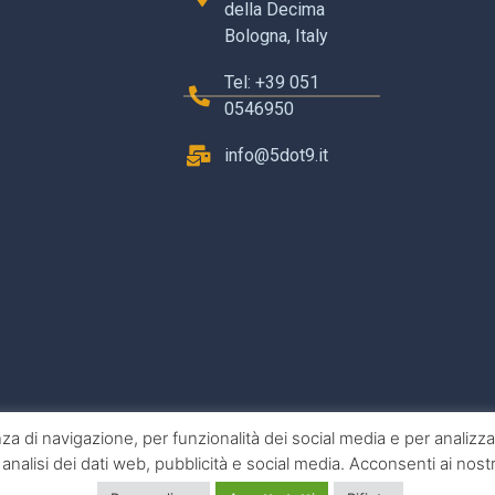
della Decima
Bologna, Italy
Tel: +39 051
0546950
info@5dot9.it
nza di navigazione, per funzionalità dei social media e per analizzare
analisi dei dati web, pubblicità e social media. Acconsenti ai nostri