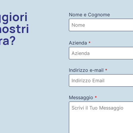
giori
Nome e Cognome
nostri
ra?
Azienda
*
Indirizzo e-mail
*
Messaggio
*