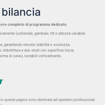
 bilancia
isore completo di programma dedicato.
icamente (schienale, gambale, tilt e altezza variabile
te, garantendo elevata stabilità e sicurezza;
, imbottitura a due strati con superficie liscia;
 forma di cuneo, ruotabili verticalmente;
in queste pagine sono destinate ad operatori professionali