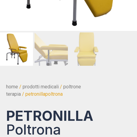
home
/
prodotti medicali
/
poltrone
terapia
/ petronillapoltrona
PETRONILLA
Poltrona