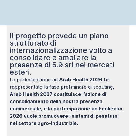
This
field
should
be left
blank
Il progetto prevede un piano
strutturato di
internazionalizzazione volto a
consolidare e ampliare la
presenza di 5.9 srl nei mercati
esteri.
La partecipazione ad
Arab Health 2026
ha
rappresentato la fase preliminare di scouting,
Arab Health 2027 costituisce l’azione di
consolidamento della nostra presenza
commerciale, e la partecipazione ad Enoliexpo
2026 vuole promuovere i sistemi di pesatura
nel settore agro-industriale.