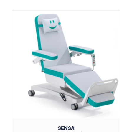
SENSA