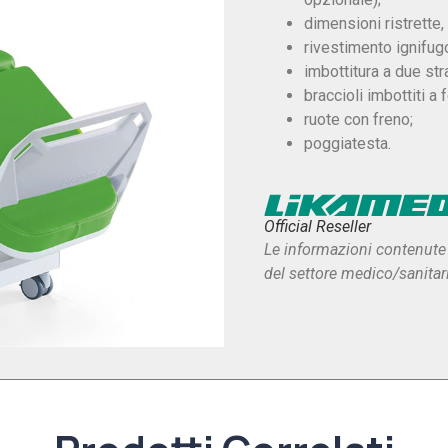
dimensioni ristrette,
rivestimento ignifug
imbottitura a due stra
braccioli imbottiti a
ruote con freno;
poggiatesta.
Official Reseller
Le informazioni contenute 
del settore medico/sanitar