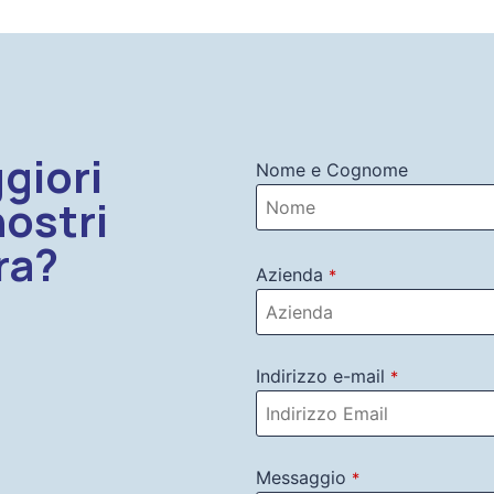
giori
Nome e Cognome
nostri
ra?
Azienda
*
Indirizzo e-mail
*
Messaggio
*