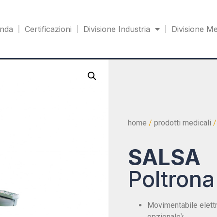
enda
Certificazioni
Divisione Industria
Divisione Me
home
/
prodotti medicali
SALSA
Poltrona
Movimentabile elettr
opzionale);