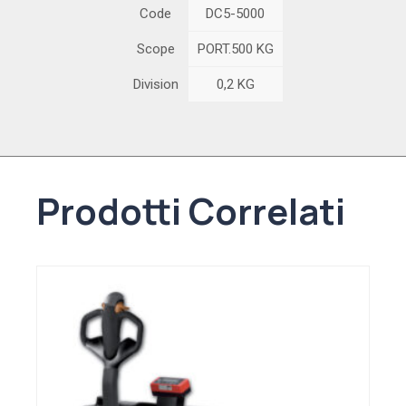
Code
DC5-5000
Scope
PORT.500 KG
Division
0,2 KG
Prodotti Correlati