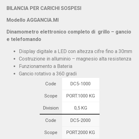
BILANCIA PER CARICHI SOSPESI
Modello AGGANCIA.MI
Dinamometro elettronico completo di grillo – gancio
e telefomando
Display digitale a LED con altezza cifre fino a 30mm
Costruzione in alluminio – magnesio alta resistenza
Funzionamento a Bateria
Gancio rotativo a 360 gradi
Code
DC5-1000
Scope
PORT.1000 KG
Division
0,5 KG
Code
DC5-2000
Scope
PORT.2000 KG