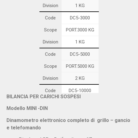
Division
1 KG
Code
DC5-3000
Scope
PORT.3000 KG
Division
1 KG
Code
DC5-5000
Scope
PORT.5000 KG
Division
2 KG
Code
DC5-10000
BILANCIA PER CARICHI SOSPESI
Scope
PORT.10000 KG
Modello MINI -DIN
Division
5 KG
Dinamometro elettronico completo di grillo – gancio
Code
DC5-15000
e telefomando