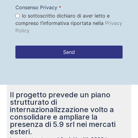
Consenso Privacy
*
Io sottoscritto dichiaro di aver letto e
compreso l’informativa riportata nella
Privacy
Policy
Send
This
field
should
be left
blank
Il progetto prevede un piano
strutturato di
internazionalizzazione volto a
consolidare e ampliare la
presenza di 5.9 srl nei mercati
esteri.